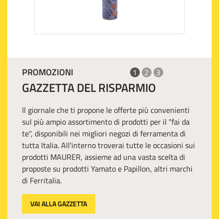
PROMOZIONI
1
2
3
GAZZETTA DEL RISPARMIO
Il giornale che ti propone le offerte più convenienti
sul più ampio assortimento di prodotti per il "fai da
te", disponibili nei migliori negozi di ferramenta di
tutta Italia. All'interno troverai tutte le occasioni sui
prodotti MAURER, assieme ad una vasta scelta di
proposte su prodotti Yamato e Papillon, altri marchi
di Ferritalia.
VAI ALLA GAZZETTA