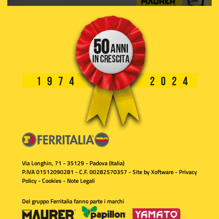
Via Longhin, 71 - 35129 - Padova (Italia)
P.IVA 01512090281 - C.F. 00282570357 - Site by
Xoftware
-
Privacy
Policy
-
Cookies
-
Note Legali
Del gruppo Ferritalia fanno parte i marchi