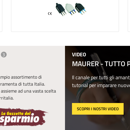
VIDEO
3
MAURER - TUTTO PE
 ampio assortimento di
Il canale per tutti gli amant
erramenta di tutta Italia.
tutorial per imparare nuov
, assieme ad una vasta scelta
ritalia.
SCOPRI I NOSTRI VIDEO