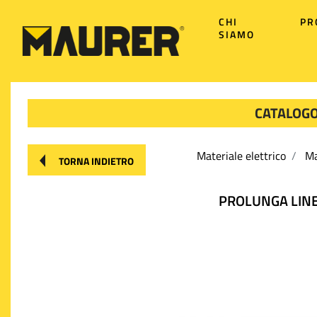
CHI
PR
SIAMO
CATALOGO
Materiale elettrico
Ma
TORNA INDIETRO
PROLUNGA LINE