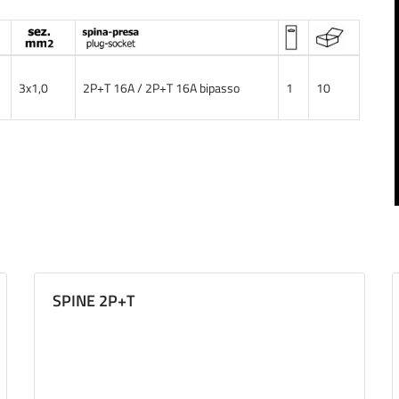
3x1,0
2P+T 16A / 2P+T 16A bipasso
1
10
SPINE 2P+T