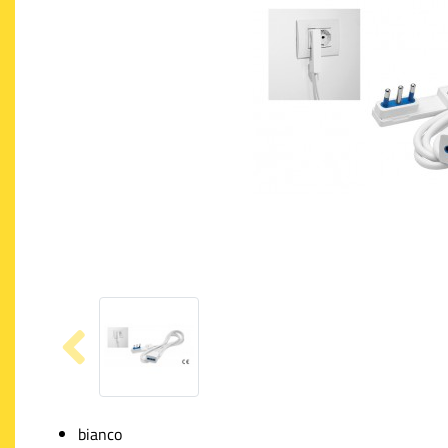
bianco