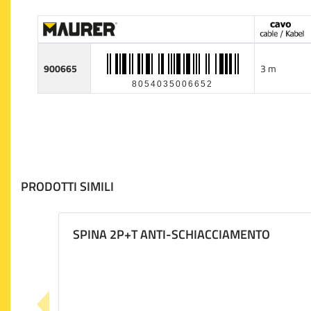
900665
3 m
8054035006652
PRODOTTI SIMILI
SPINA 2P+T ANTI-SCHIACCIAMENTO