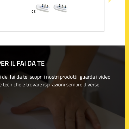
R IL FAI DA TE
i del fai da te: scopri i nostri prodotti, guarda i video
e tecniche e trovare ispirazioni sempre diverse.