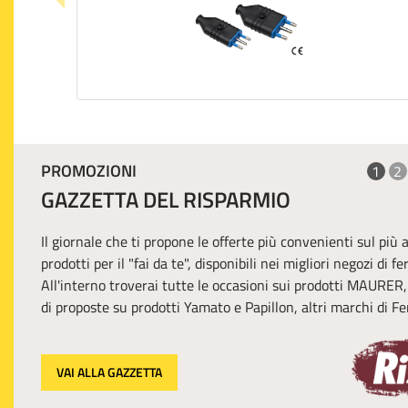
PROMOZIONI
1
2
GAZZETTA DEL RISPARMIO
Il giornale che ti propone le offerte più convenienti sul più
prodotti per il "fai da te", disponibili nei migliori negozi di f
All'interno troverai tutte le occasioni sui prodotti MAURER
di proposte su prodotti Yamato e Papillon, altri marchi di Fer
VAI ALLA GAZZETTA