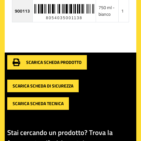
750 ml -
900113
1
bianco
8054035001138
SCARICA SCHEDA PRODOTTO
SCARICA SCHEDA DI SICUREZZA
SCARICA SCHEDA TECNICA
Stai cercando un prodotto? Trova la