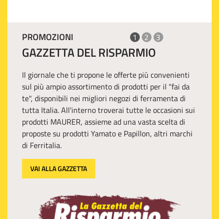
PROMOZIONI
1
2
3
GAZZETTA DEL RISPARMIO
Il giornale che ti propone le offerte più convenienti
sul più ampio assortimento di prodotti per il "fai da
te", disponibili nei migliori negozi di ferramenta di
tutta Italia. All'interno troverai tutte le occasioni sui
prodotti MAURER, assieme ad una vasta scelta di
proposte su prodotti Yamato e Papillon, altri marchi
di Ferritalia.
VAI ALLA GAZZETTA