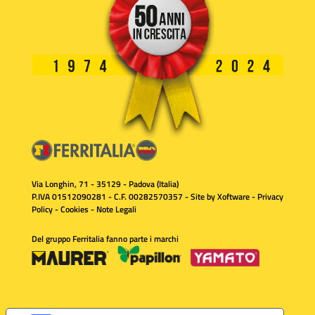
Via Longhin, 71 - 35129 - Padova (Italia)
P.IVA 01512090281 - C.F. 00282570357 - Site by
Xoftware
-
Privacy
Policy
-
Cookies
-
Note Legali
Del gruppo Ferritalia fanno parte i marchi