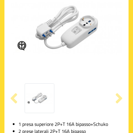
1 presa superiore 2P+T 16A bipasso+Schuko
2 prese laterali 2P+T 16A bipasso