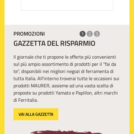
PROMOZIONI
1
2
3
GAZZETTA DEL RISPARMIO
Il giornale che ti propone le offerte più convenienti
sul più ampio assortimento di prodotti per il "fai da
te", disponibili nei migliori negozi di ferramenta di
tutta Italia. All'interno troverai tutte le occasioni sui
prodotti MAURER, assieme ad una vasta scelta di
proposte su prodotti Yamato e Papillon, altri marchi
di Ferritalia.
VAI ALLA GAZZETTA