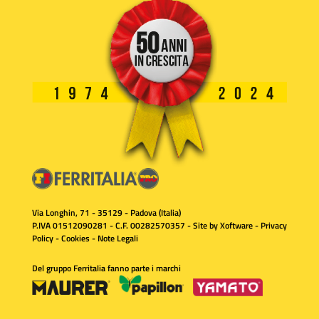
Via Longhin, 71 - 35129 - Padova (Italia)
P.IVA 01512090281 - C.F. 00282570357 - Site by
Xoftware
-
Privacy
Policy
-
Cookies
-
Note Legali
Del gruppo Ferritalia fanno parte i marchi