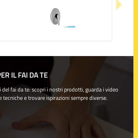
R IL FAI DA TE
i del fai da te: scopri i nostri prodotti, guarda i video
e tecniche e trovare ispirazioni sempre diverse.