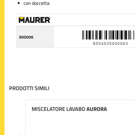
con doccetta
900006
8054035000063
PRODOTTI SIMILI
MISCELATORE LAVABO
AURORA