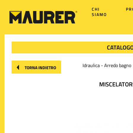
CHI
PR
SIAMO
CATALOGO
Idraulica - Arredo bagno
TORNA INDIETRO
MISCELATOR