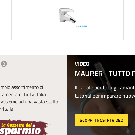
VIDEO
3
MAURER - TUTTO PE
 ampio assortimento di
Il canale per tutti gli amant
erramenta di tutta Italia.
tutorial per imparare nuov
, assieme ad una vasta scelta
ritalia.
SCOPRI I NOSTRI VIDEO