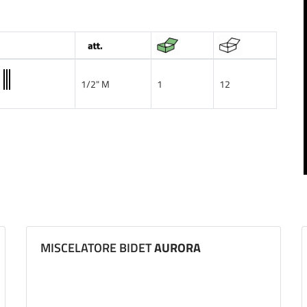
1/2" M
1
12
MISCELATORE BIDET
AURORA