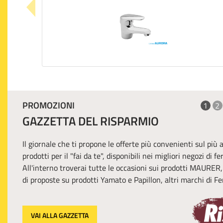
PROMOZIONI
1
2
GAZZETTA DEL RISPARMIO
Il giornale che ti propone le offerte più convenienti sul più
prodotti per il "fai da te", disponibili nei migliori negozi di f
All'interno troverai tutte le occasioni sui prodotti MAURER
di proposte su prodotti Yamato e Papillon, altri marchi di Fer
VAI ALLA GAZZETTA