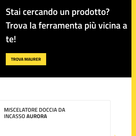
Stai cercando un prodotto?
Trova la ferramenta più vicina a
te!
TROVA MAURER
MISCELATORE DOCCIA DA
INCASSO
AURORA