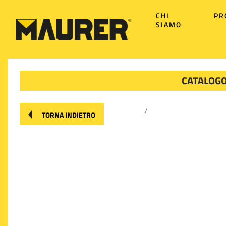
CHI
PR
SIAMO
CATALOGO
TORNA INDIETRO