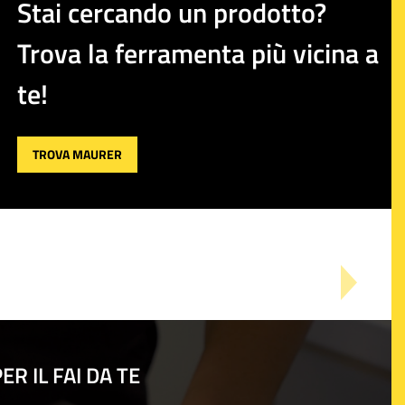
Stai cercando un prodotto?
Trova la ferramenta più vicina a
te!
TROVA MAURER
R IL FAI DA TE