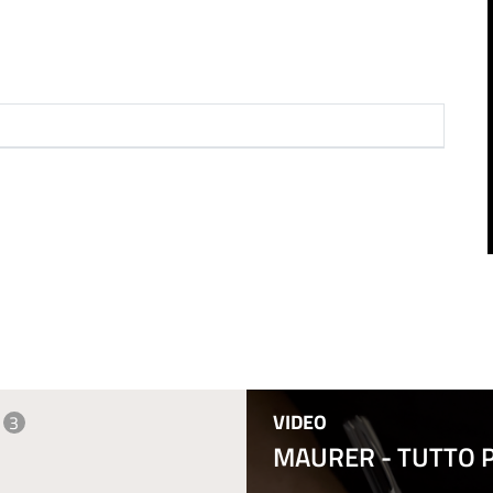
VIDEO
3
MAURER - TUTTO PE