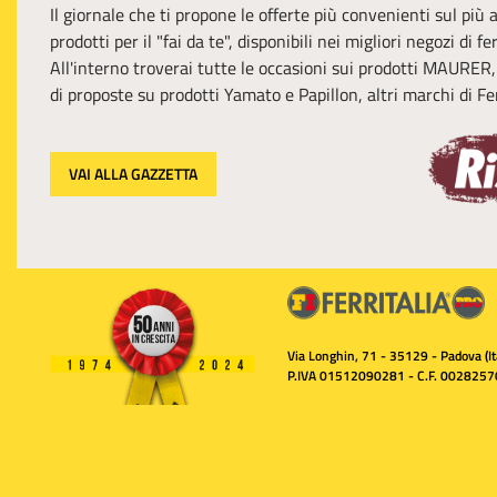
Il giornale che ti propone le offerte più convenienti sul più
prodotti per il "fai da te", disponibili nei migliori negozi di f
All'interno troverai tutte le occasioni sui prodotti MAURER
di proposte su prodotti Yamato e Papillon, altri marchi di Fer
VAI ALLA GAZZETTA
Via Longhin, 71 - 35129 - Padova (Ita
P.IVA 01512090281 - C.F. 0028257