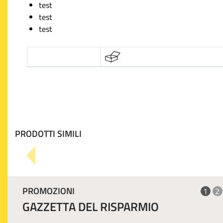
test
test
test
PRODOTTI SIMILI
PROMOZIONI
1
2
GAZZETTA DEL RISPARMIO