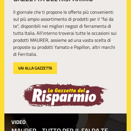
Il giornale che ti propone le offerte più convenienti
sul più ampio assortimento di prodotti per il "fai da
te", disponibili nei migliori negozi di ferramenta di
tutta Italia. All'interno troverai tutte le occasioni sui
prodotti MAURER, assieme ad una vasta scelta di
proposte su prodotti Yamato e Papillon, altri marchi
di Ferritalia.
VAI ALLA GAZZETTA
VIDEO
MAURER - TUTTO PER IL FAI DA TE