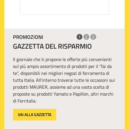
PROMOZIONI
1
2
3
GAZZETTA DEL RISPARMIO
Il giornale che ti propone le offerte più convenienti
sul più ampio assortimento di prodotti per il "fai da
te", disponibili nei migliori negozi di ferramenta di
tutta Italia. All'interno troverai tutte le occasioni sui
prodotti MAURER, assieme ad una vasta scelta di
proposte su prodotti Yamato e Papillon, altri marchi
di Ferritalia.
VAI ALLA GAZZETTA