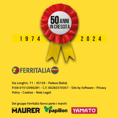
Via Longhin, 71 - 35129 - Padova (Italia)
P.IVA 01512090281 - C.F. 00282570357 - Site by
Xoftware
-
Privacy
Policy
-
Cookies
-
Note Legali
Del gruppo Ferritalia fanno parte i marchi