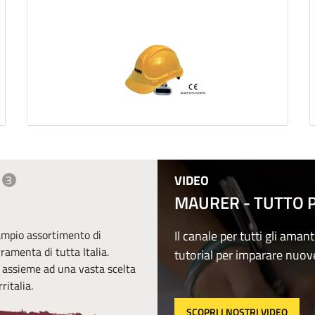
VIDEO
3
MAURER - TUTTO PE
 ampio assortimento di
Il canale per tutti gli amant
erramenta di tutta Italia.
tutorial per imparare nuov
, assieme ad una vasta scelta
ritalia.
SCOPRI I NOSTRI VIDEO