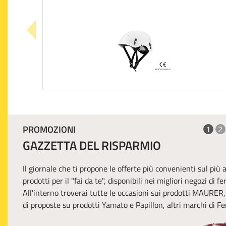
PROMOZIONI
1
2
GAZZETTA DEL RISPARMIO
Il giornale che ti propone le offerte più convenienti sul più
prodotti per il "fai da te", disponibili nei migliori negozi di f
All'interno troverai tutte le occasioni sui prodotti MAURER
di proposte su prodotti Yamato e Papillon, altri marchi di Fer