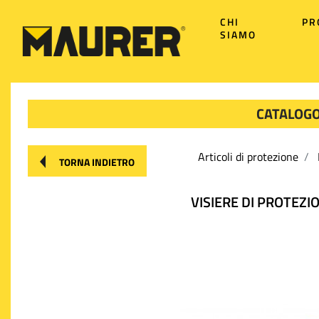
CHI
PR
SIAMO
CATALOGO
Articoli di protezione
TORNA INDIETRO
VISIERE DI PROTEZI