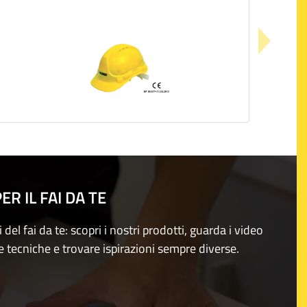
R IL FAI DA TE
i del fai da te: scopri i nostri prodotti, guarda i video
e tecniche e trovare ispirazioni sempre diverse.