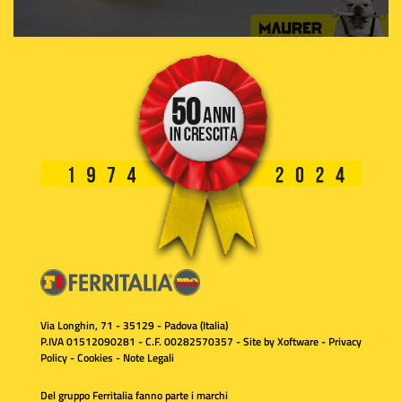
Via Longhin, 71 - 35129 - Padova (Italia)
P.IVA 01512090281 - C.F. 00282570357 - Site by
Xoftware
-
Privacy
Policy
-
Cookies
-
Note Legali
Del gruppo Ferritalia fanno parte i marchi