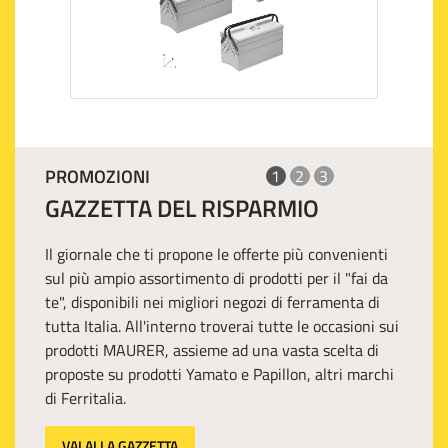
PROMOZIONI
1
2
3
GAZZETTA DEL RISPARMIO
Il giornale che ti propone le offerte più convenienti
sul più ampio assortimento di prodotti per il "fai da
te", disponibili nei migliori negozi di ferramenta di
tutta Italia. All'interno troverai tutte le occasioni sui
prodotti MAURER, assieme ad una vasta scelta di
proposte su prodotti Yamato e Papillon, altri marchi
di Ferritalia.
VAI ALLA GAZZETTA