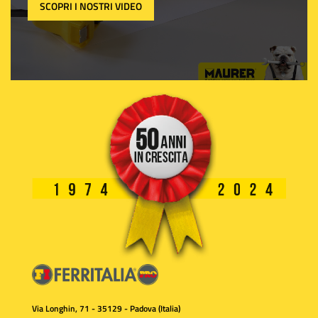
SCOPRI I NOSTRI VIDEO
Via Longhin, 71 - 35129 - Padova (Italia)