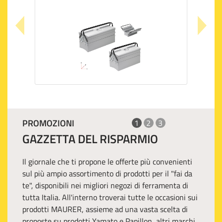
PROMOZIONI
1
2
3
GAZZETTA DEL RISPARMIO
Il giornale che ti propone le offerte più convenienti
sul più ampio assortimento di prodotti per il "fai da
te", disponibili nei migliori negozi di ferramenta di
tutta Italia. All'interno troverai tutte le occasioni sui
prodotti MAURER, assieme ad una vasta scelta di
proposte su prodotti Yamato e Papillon, altri marchi