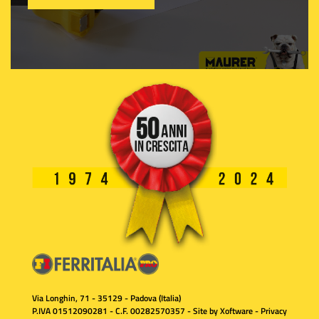
Via Longhin, 71 - 35129 - Padova (Italia)
P.IVA 01512090281 - C.F. 00282570357 - Site by
Xoftware
-
Privacy