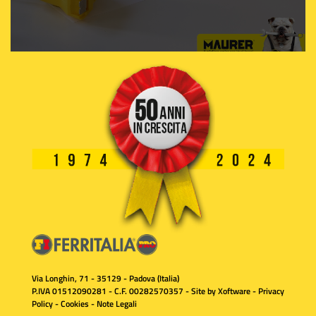
Via Longhin, 71 - 35129 - Padova (Italia)
P.IVA 01512090281 - C.F. 00282570357 - Site by
Xoftware
-
Privacy
Policy
-
Cookies
-
Note Legali