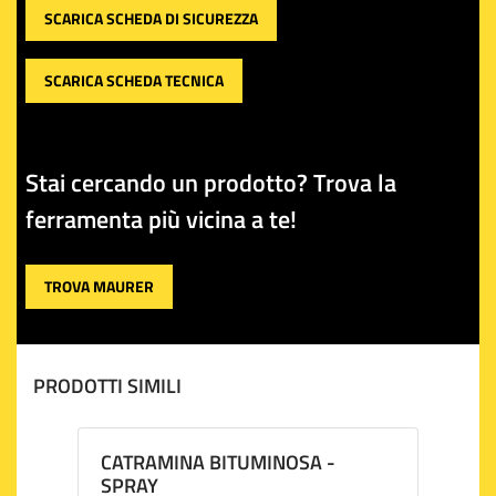
SCARICA SCHEDA DI SICUREZZA
SCARICA SCHEDA TECNICA
Stai cercando un prodotto? Trova la
ferramenta più vicina a te!
TROVA MAURER
PRODOTTI SIMILI
CATRAMINA BITUMINOSA -
SPRAY