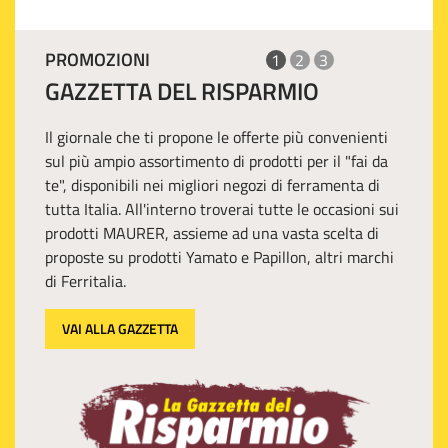
PROMOZIONI
1
2
3
GAZZETTA DEL RISPARMIO
Il giornale che ti propone le offerte più convenienti
sul più ampio assortimento di prodotti per il "fai da
te", disponibili nei migliori negozi di ferramenta di
tutta Italia. All'interno troverai tutte le occasioni sui
prodotti MAURER, assieme ad una vasta scelta di
proposte su prodotti Yamato e Papillon, altri marchi
di Ferritalia.
VAI ALLA GAZZETTA