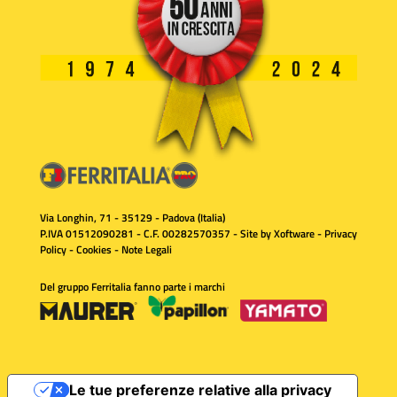
Via Longhin, 71 - 35129 - Padova (Italia)
P.IVA 01512090281 - C.F. 00282570357 - Site by
Xoftware
-
Privacy
Policy
-
Cookies
-
Note Legali
Del gruppo Ferritalia fanno parte i marchi
Le tue preferenze relative alla privacy