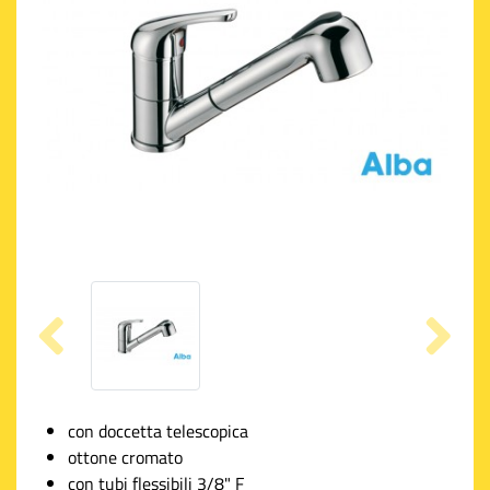
con doccetta telescopica
ottone cromato
con tubi flessibili 3/8" F