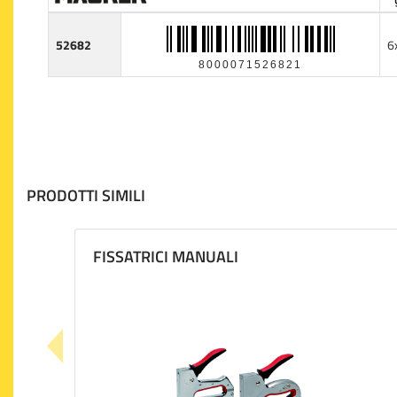
52682
6
8000071526821
PRODOTTI SIMILI
FISSATRICI MANUALI