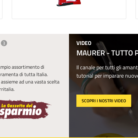
VIDEO
3
MAURER - TUTTO PE
 ampio assortimento di
Il canale per tutti gli amant
erramenta di tutta Italia.
tutorial per imparare nuov
, assieme ad una vasta scelta
ritalia.
SCOPRI I NOSTRI VIDEO