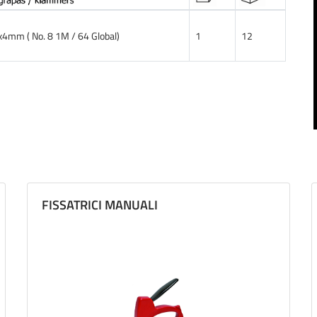
x4mm ( No. 8 1M / 64 Global)
1
12
FISSATRICI MANUALI