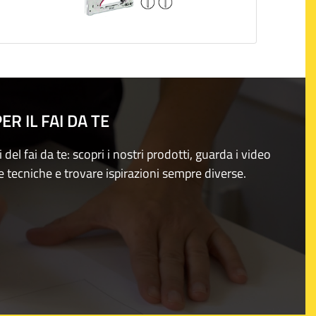
R IL FAI DA TE
i del fai da te: scopri i nostri prodotti, guarda i video
e tecniche e trovare ispirazioni sempre diverse.