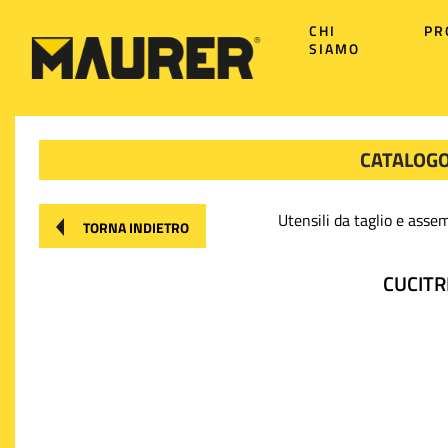
CHI
PR
SIAMO
CATALOGO
Utensili da taglio e asse
TORNA INDIETRO
CUCITR