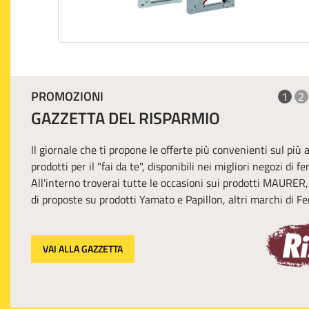
PROMOZIONI
1
2
GAZZETTA DEL RISPARMIO
Il giornale che ti propone le offerte più convenienti sul più
prodotti per il "fai da te", disponibili nei migliori negozi di f
All'interno troverai tutte le occasioni sui prodotti MAURER
di proposte su prodotti Yamato e Papillon, altri marchi di Fer
VAI ALLA GAZZETTA