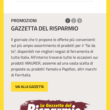
PROMOZIONI
1
2
3
GAZZETTA DEL RISPARMIO
Il giornale che ti propone le offerte più convenienti
sul più ampio assortimento di prodotti per il "fai da
te", disponibili nei migliori negozi di ferramenta di
tutta Italia. All'interno troverai tutte le occasioni sui
prodotti MAURER, assieme ad una vasta scelta di
proposte su prodotti Yamato e Papillon, altri marchi
di Ferritalia.
VAI ALLA GAZZETTA