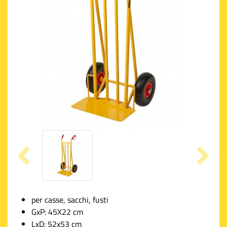
per casse, sacchi, fusti
GxP: 45X22 cm
LxD: 52x53 cm