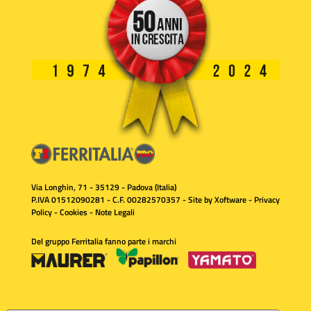
Via Longhin, 71 - 35129 - Padova (Italia)
P.IVA 01512090281 - C.F. 00282570357 - Site by
Xoftware
-
Privacy
Policy
-
Cookies
-
Note Legali
Del gruppo Ferritalia fanno parte i marchi