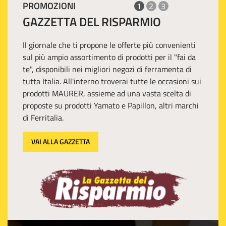
PROMOZIONI
1
2
3
GAZZETTA DEL RISPARMIO
Il giornale che ti propone le offerte più convenienti
sul più ampio assortimento di prodotti per il "fai da
te", disponibili nei migliori negozi di ferramenta di
tutta Italia. All'interno troverai tutte le occasioni sui
prodotti MAURER, assieme ad una vasta scelta di
proposte su prodotti Yamato e Papillon, altri marchi
di Ferritalia.
VAI ALLA GAZZETTA