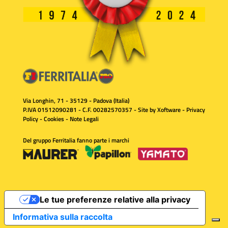
Via Longhin, 71 - 35129 - Padova (Italia)
P.IVA 01512090281 - C.F. 00282570357 - Site by
Xoftware
-
Privacy
Policy
-
Cookies
-
Note Legali
Del gruppo Ferritalia fanno parte i marchi
Le tue preferenze relative alla privacy
Informativa sulla raccolta