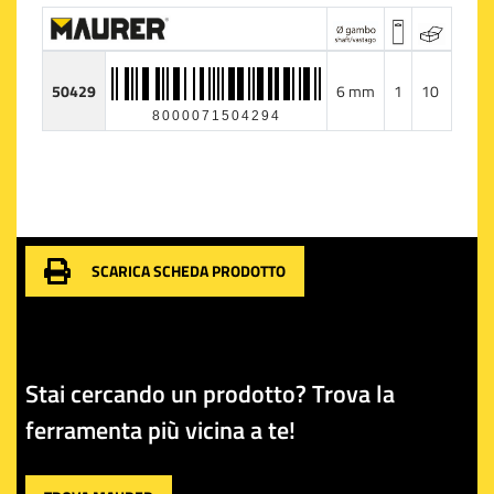
50429
6 mm
1
10
8000071504294
SCARICA SCHEDA PRODOTTO
Stai cercando un prodotto? Trova la
ferramenta più vicina a te!