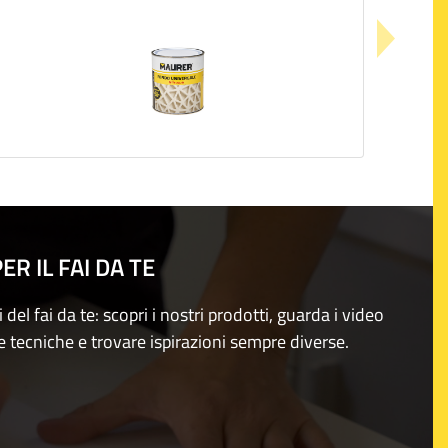
R IL FAI DA TE
i del fai da te: scopri i nostri prodotti, guarda i video
e tecniche e trovare ispirazioni sempre diverse.