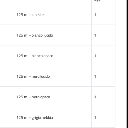
125 ml - celeste
1
125 ml - bianco lucido
1
125 ml - bianco opaco
1
125 ml - nero lucido
1
125 ml - nero opaco
1
125 ml - grigio nebbia
1