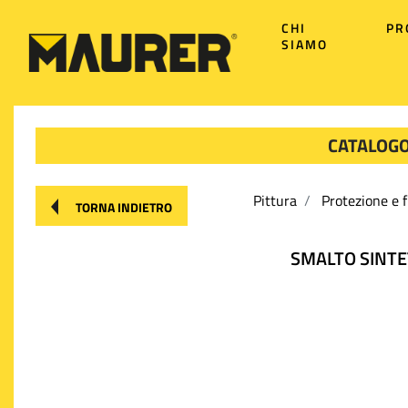
CHI
PR
SIAMO
CATALOGO
Pittura
Protezione e f
TORNA INDIETRO
SMALTO SINTE