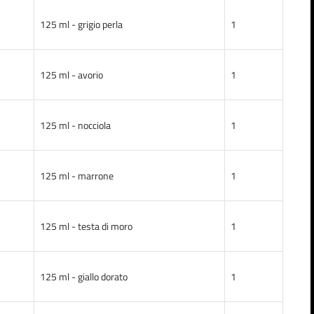
125 ml - grigio perla
1
125 ml - avorio
1
125 ml - nocciola
1
125 ml - marrone
1
125 ml - testa di moro
1
125 ml - giallo dorato
1