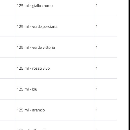
125 ml - giallo cromo
1
125 ml - verde persiana
1
125 ml - verde vittoria
1
125 ml - rosso vivo
1
125 ml - blu
1
125 ml - arancio
1