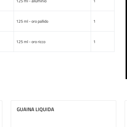
125 ml - alluminio
1
125 ml - oro pallido
1
125 ml - oro ricco
1
GUAINA LIQUIDA