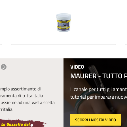
VIDEO
3
MAURER - TUTTO PE
 ampio assortimento di
Il canale per tutti gli amant
erramenta di tutta Italia.
tutorial per imparare nuov
, assieme ad una vasta scelta
ritalia.
SCOPRI I NOSTRI VIDEO