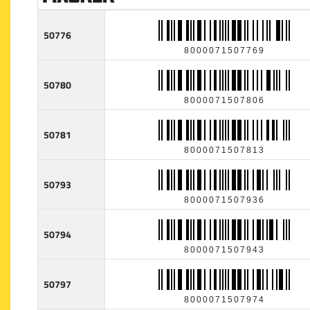
50776
8000071507769
50780
8000071507806
50781
8000071507813
50793
8000071507936
50794
8000071507943
50797
8000071507974