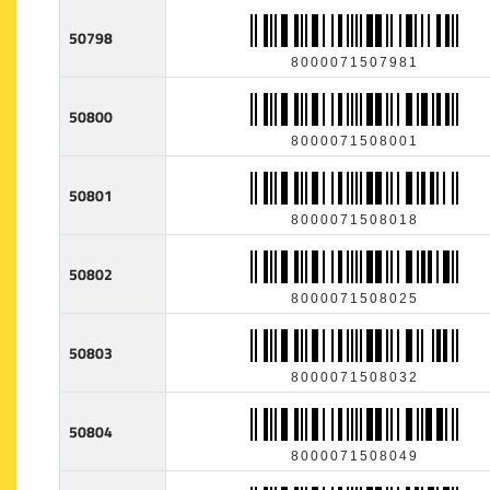
50798
8000071507981
50800
8000071508001
50801
8000071508018
50802
8000071508025
50803
8000071508032
50804
8000071508049