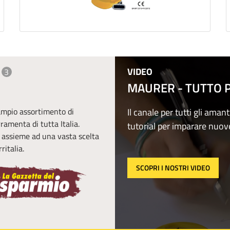
VIDEO
3
MAURER - TUTTO PE
 ampio assortimento di
Il canale per tutti gli amant
erramenta di tutta Italia.
tutorial per imparare nuov
, assieme ad una vasta scelta
ritalia.
SCOPRI I NOSTRI VIDEO