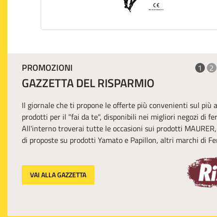
PROMOZIONI
1
2
GAZZETTA DEL RISPARMIO
Il giornale che ti propone le offerte più convenienti sul più
prodotti per il "fai da te", disponibili nei migliori negozi di f
All'interno troverai tutte le occasioni sui prodotti MAURER
di proposte su prodotti Yamato e Papillon, altri marchi di Fer
VAI ALLA GAZZETTA