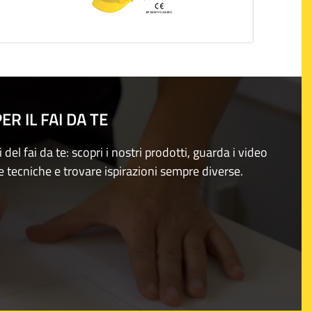
R IL FAI DA TE
i del fai da te: scopri i nostri prodotti, guarda i video
e tecniche e trovare ispirazioni sempre diverse.