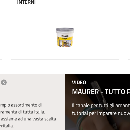
INTERNI
VIDEO
3
MAURER - TUTTO PE
 ampio assortimento di
Il canale per tutti gli amant
erramenta di tutta Italia.
tutorial per imparare nuov
, assieme ad una vasta scelta
ritalia.