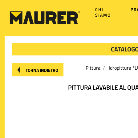
CHI
PR
SIAMO
CATALOGO
Pittura
Idropittura *
TORNA INDIETRO
PITTURA LAVABILE AL QU