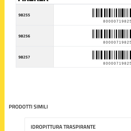
98255
8000071982
98256
8000071982
98257
8000071982
PRODOTTI SIMILI
IDROPITTURA TRASPIRANTE