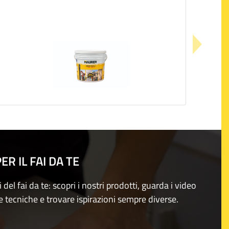
R IL FAI DA TE
i del fai da te: scopri i nostri prodotti, guarda i video
e tecniche e trovare ispirazioni sempre diverse.