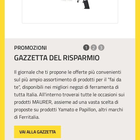
PROMOZIONI
1
2
3
GAZZETTA DEL RISPARMIO
Il giornale che ti propone le offerte più convenienti
sul più ampio assortimento di prodotti per il "fai da
te", disponibili nei migliori negozi di ferramenta di
tutta Italia. All'interno troverai tutte le occasioni sui
prodotti MAURER, assieme ad una vasta scelta di
proposte su prodotti Yamato e Papillon, altri marchi
di Ferritalia.
VAI ALLA GAZZETTA