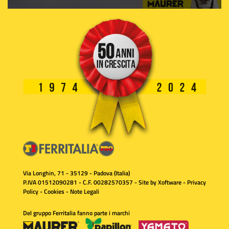
Via Longhin, 71 - 35129 - Padova (Italia)
P.IVA 01512090281 - C.F. 00282570357 - Site by
Xoftware
-
Privacy
Policy
-
Cookies
-
Note Legali
Del gruppo Ferritalia fanno parte i marchi