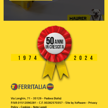
Via Longhin, 71 - 35129 - Padova (Italia)
P.IVA 01512090281 - C.F. 00282570357 - Site by
Xoftware
-
Privacy
Policy
-
Cookies
-
Note Legali