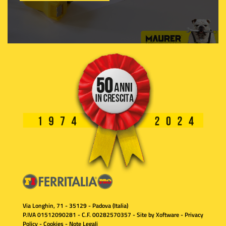
Via Longhin, 71 - 35129 - Padova (Italia)
P.IVA 01512090281 - C.F. 00282570357 - Site by
Xoftware
-
Privacy
Policy
-
Cookies
-
Note Legali