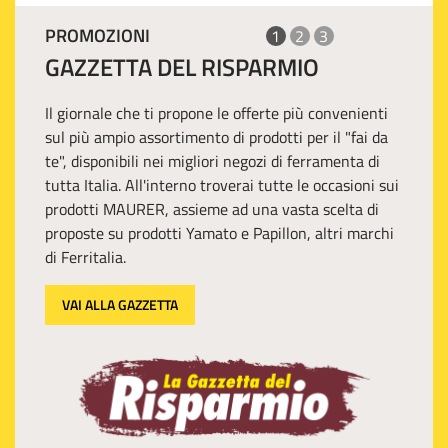
PROMOZIONI
1
2
3
GAZZETTA DEL RISPARMIO
Il giornale che ti propone le offerte più convenienti
sul più ampio assortimento di prodotti per il "fai da
te", disponibili nei migliori negozi di ferramenta di
tutta Italia. All'interno troverai tutte le occasioni sui
prodotti MAURER, assieme ad una vasta scelta di
proposte su prodotti Yamato e Papillon, altri marchi
di Ferritalia.
VAI ALLA GAZZETTA