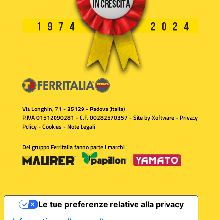
Via Longhin, 71 - 35129 - Padova (Italia)
P.IVA 01512090281 - C.F. 00282570357 - Site by
Xoftware
-
Privacy
Policy
-
Cookies
-
Note Legali
Del gruppo Ferritalia fanno parte i marchi
Le tue preferenze relative alla privacy