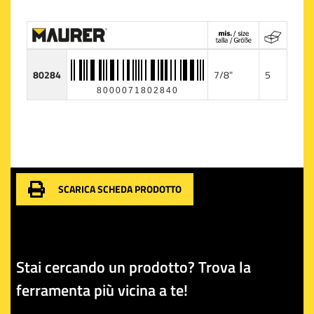
80284
7/8"
5
8000071802840
SCARICA SCHEDA PRODOTTO
Stai cercando un prodotto? Trova la
ferramenta più vicina a te!