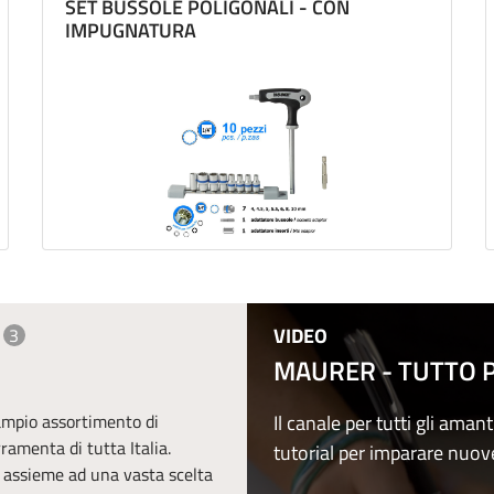
SET BUSSOLE POLIGONALI - CON
IMPUGNATURA
VIDEO
3
MAURER - TUTTO PE
 ampio assortimento di
Il canale per tutti gli amant
erramenta di tutta Italia.
tutorial per imparare nuov
, assieme ad una vasta scelta