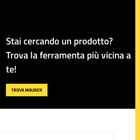
Stai cercando un prodotto?
Trova la ferramenta più vicina a
te!
TROVA MAURER