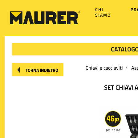
CHI
PR
SIAMO
CATALOGO
Chiavi e cacciaviti
Ass
TORNA INDIETRO
SET CHIAVI 