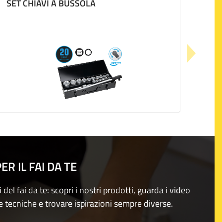
SET CHIAVI A BUSSOLA
R IL FAI DA TE
i del fai da te: scopri i nostri prodotti, guarda i video
e tecniche e trovare ispirazioni sempre diverse.