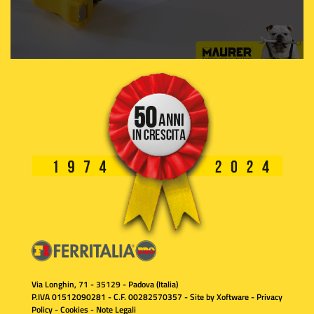
Via Longhin, 71 - 35129 - Padova (Italia)
P.IVA 01512090281 - C.F. 00282570357 - Site by
Xoftware
-
Privacy
Policy
-
Cookies
-
Note Legali