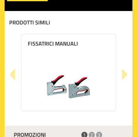
PRODOTTI SIMILI
FISSATRICI MANUALI
PROMOZIONI
1
2
3