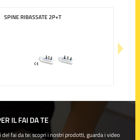
SPINE RIBASSATE 2P+T
R IL FAI DA TE
i del fai da te: scopri i nostri prodotti, guarda i video