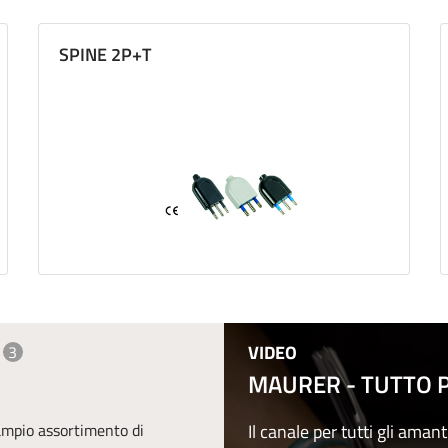
SPINE 2P+T
VIDEO
3
MAURER - TUTTO PE
 ampio assortimento di
Il canale per tutti gli amant