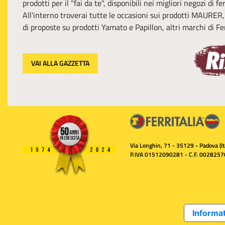
prodotti per il "fai da te", disponibili nei migliori negozi di f
All'interno troverai tutte le occasioni sui prodotti MAURER
di proposte su prodotti Yamato e Papillon, altri marchi di Fer
VAI ALLA GAZZETTA
Via Longhin, 71 - 35129 - Padova (Ita
P.IVA 01512090281 - C.F. 0028257
Informat