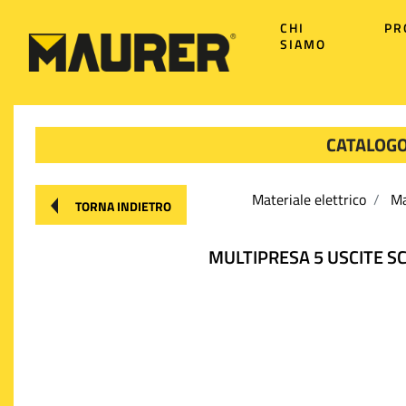
CHI
PR
SIAMO
CATALOGO
Materiale elettrico
Ma
TORNA INDIETRO
MULTIPRESA 5 USCITE SC