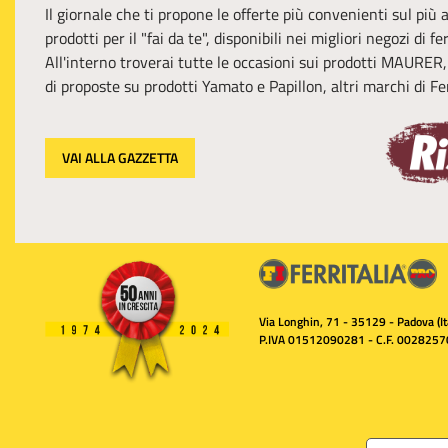
Il giornale che ti propone le offerte più convenienti sul più
prodotti per il "fai da te", disponibili nei migliori negozi di f
All'interno troverai tutte le occasioni sui prodotti MAURER
di proposte su prodotti Yamato e Papillon, altri marchi di Fer
VAI ALLA GAZZETTA
Via Longhin, 71 - 35129 - Padova (Ita
P.IVA 01512090281 - C.F. 0028257