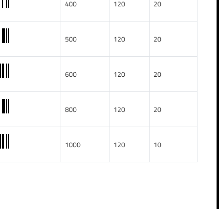
400
120
20
500
120
20
600
120
20
800
120
20
1000
120
10