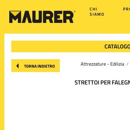
CHI
PR
SIAMO
CATALOGO
Attrezzature - Edilizia
TORNA INDIETRO
STRETTOI PER FALEG