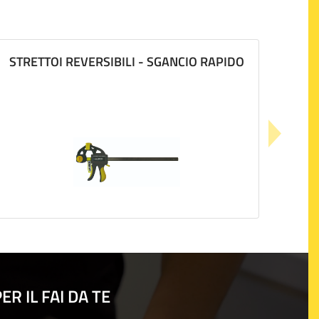
STRETTOI REVERSIBILI - SGANCIO RAPIDO
R IL FAI DA TE