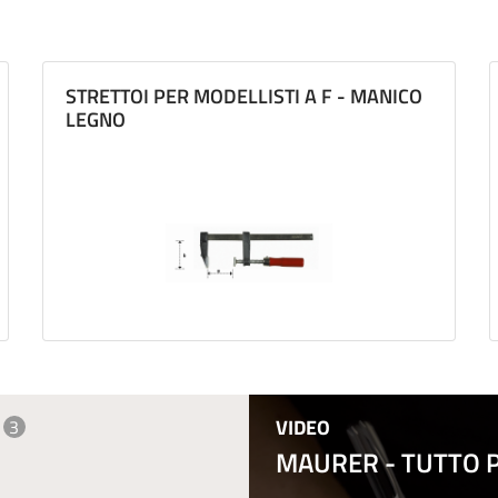
STRETTOI PER MODELLISTI A F - MANICO
LEGNO
VIDEO
3
MAURER - TUTTO PE