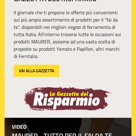
Il giornale che ti propone le offerte più convenienti
sul più ampio assortimento di prodotti per il "fai da
te", disponibili nei migliori negozi di ferramenta di
tutta Italia. All'interno troverai tutte le occasioni sui
prodotti MAURER, assieme ad una vasta scelta di
proposte su prodotti Yamato e Papillon, altri marchi
di Ferritalia.
VAI ALLA GAZZETTA
VIDEO
MAURER - TUTTO PER IL FAI DA TE