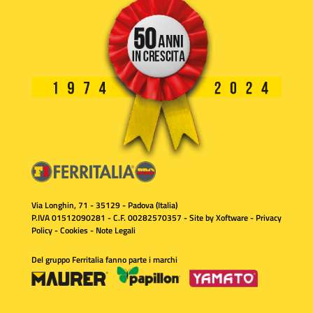
Via Longhin, 71 - 35129 - Padova (Italia)
P.IVA 01512090281 - C.F. 00282570357 - Site by
Xoftware
-
Privacy
Policy
-
Cookies
-
Note Legali
Del gruppo Ferritalia fanno parte i marchi