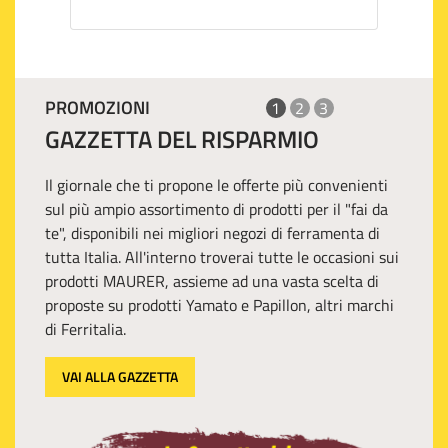
PROMOZIONI
1
2
3
GAZZETTA DEL RISPARMIO
Il giornale che ti propone le offerte più convenienti
sul più ampio assortimento di prodotti per il "fai da
te", disponibili nei migliori negozi di ferramenta di
tutta Italia. All'interno troverai tutte le occasioni sui
prodotti MAURER, assieme ad una vasta scelta di
proposte su prodotti Yamato e Papillon, altri marchi
di Ferritalia.
VAI ALLA GAZZETTA