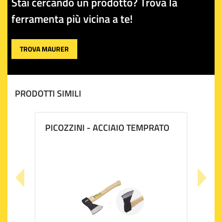
Stai cercando un prodotto? Trova la
ferramenta più vicina a te!
TROVA MAURER
PRODOTTI SIMILI
PICOZZINI - ACCIAIO TEMPRATO