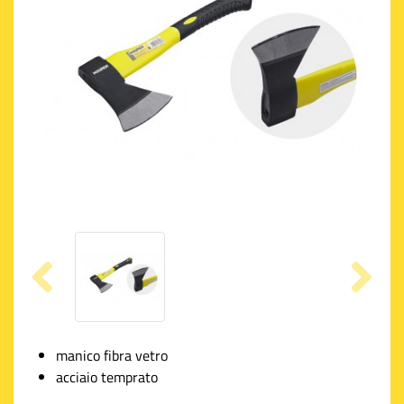
manico fibra vetro
acciaio temprato