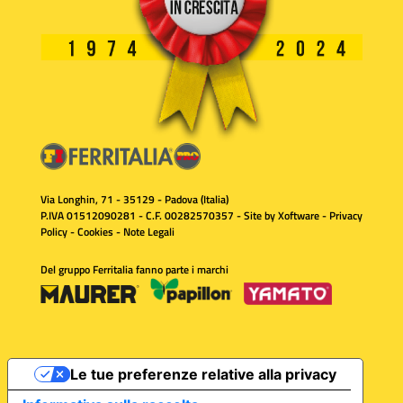
Via Longhin, 71 - 35129 - Padova (Italia)
P.IVA 01512090281 - C.F. 00282570357 - Site by
Xoftware
-
Privacy
Policy
-
Cookies
-
Note Legali
Del gruppo Ferritalia fanno parte i marchi
Le tue preferenze relative alla privacy