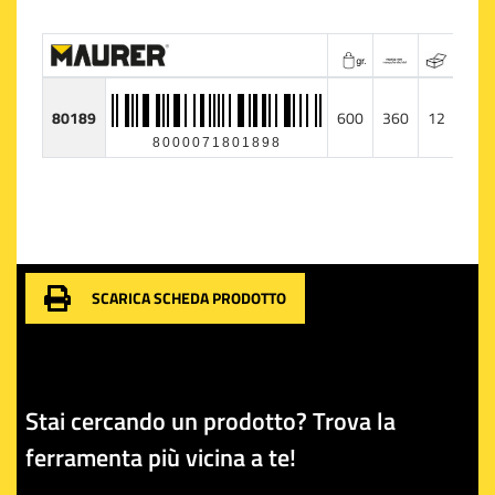
80189
600
360
12
8000071801898
SCARICA SCHEDA PRODOTTO
Stai cercando un prodotto? Trova la
ferramenta più vicina a te!