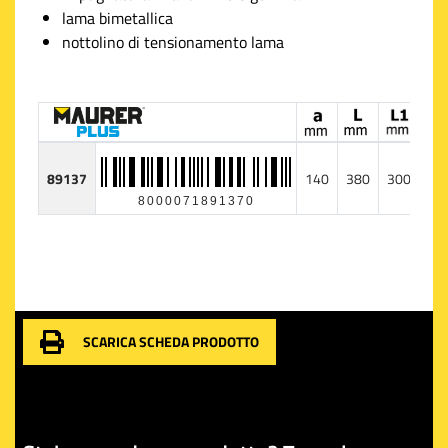
lama bimetallica
nottolino di tensionamento lama
89137
140
380
300
1
8000071891370
SCARICA SCHEDA PRODOTTO