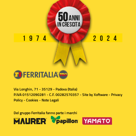
Via Longhin, 71 - 35129 - Padova (Italia)
P.IVA 01512090281 - C.F. 00282570357 - Site by
Xoftware
-
Privacy
Policy
-
Cookies
-
Note Legali
Del gruppo Ferritalia fanno parte i marchi