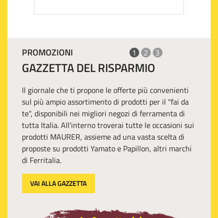
PROMOZIONI
1
2
3
GAZZETTA DEL RISPARMIO
Il giornale che ti propone le offerte più convenienti
sul più ampio assortimento di prodotti per il "fai da
te", disponibili nei migliori negozi di ferramenta di
tutta Italia. All'interno troverai tutte le occasioni sui
prodotti MAURER, assieme ad una vasta scelta di
proposte su prodotti Yamato e Papillon, altri marchi
di Ferritalia.
VAI ALLA GAZZETTA