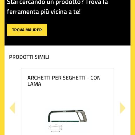
Stai cercando un prodotto? Trova la
ferramenta più vicina a te!
TROVA MAURER
PRODOTTI SIMILI
ARCHETTI PER SEGHETTI - CON
LAMA