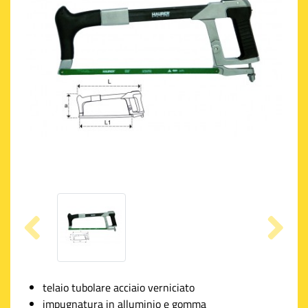
telaio tubolare acciaio verniciato
impugnatura in alluminio e gomma