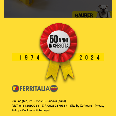
Via Longhin, 71 - 35129 - Padova (Italia)
P.IVA 01512090281 - C.F. 00282570357 - Site by
Xoftware
-
Privacy
Policy
-
Cookies
-
Note Legali