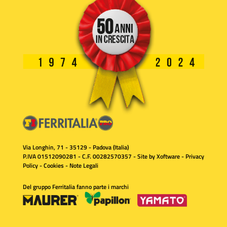
Via Longhin, 71 - 35129 - Padova (Italia)
P.IVA 01512090281 - C.F. 00282570357 - Site by
Xoftware
-
Privacy
Policy
-
Cookies
-
Note Legali
Del gruppo Ferritalia fanno parte i marchi