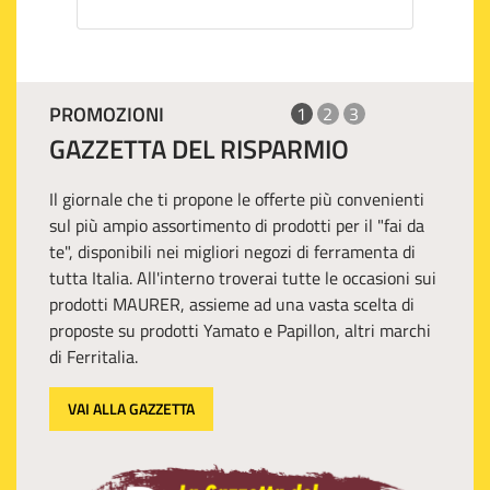
PROMOZIONI
1
2
3
GAZZETTA DEL RISPARMIO
Il giornale che ti propone le offerte più convenienti
sul più ampio assortimento di prodotti per il "fai da
te", disponibili nei migliori negozi di ferramenta di
tutta Italia. All'interno troverai tutte le occasioni sui
prodotti MAURER, assieme ad una vasta scelta di
proposte su prodotti Yamato e Papillon, altri marchi
di Ferritalia.
VAI ALLA GAZZETTA