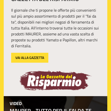
Il giornale che ti propone le offerte più convenienti
sul più ampio assortimento di prodotti per il "fai da
te", disponibili nei migliori negozi di ferramenta di
tutta Italia. All'interno troverai tutte le occasioni sui
prodotti MAURER, assieme ad una vasta scelta di
proposte su prodotti Yamato e Papillon, altri marchi
di Ferritalia.
VAI ALLA GAZZETTA
VIDEO
MAURER - TUTTO PER IL FAI DA TE