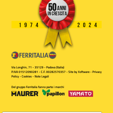
Via Longhin, 71 - 35129 - Padova (Italia)
P.IVA 01512090281 - C.F. 00282570357 - Site by
Xoftware
-
Privacy
Policy
-
Cookies
-
Note Legali
Del gruppo Ferritalia fanno parte i marchi