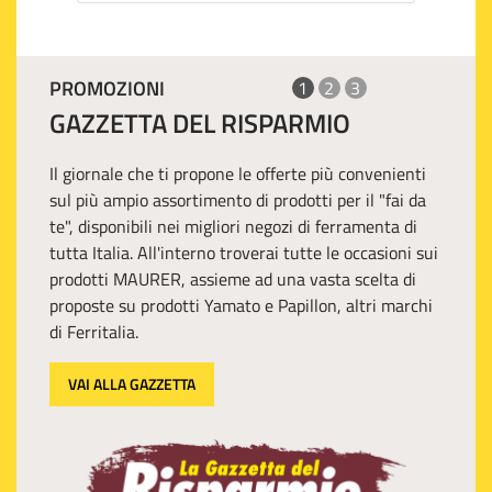
PROMOZIONI
1
2
3
GAZZETTA DEL RISPARMIO
Il giornale che ti propone le offerte più convenienti
sul più ampio assortimento di prodotti per il "fai da
te", disponibili nei migliori negozi di ferramenta di
tutta Italia. All'interno troverai tutte le occasioni sui
prodotti MAURER, assieme ad una vasta scelta di
proposte su prodotti Yamato e Papillon, altri marchi
di Ferritalia.
VAI ALLA GAZZETTA