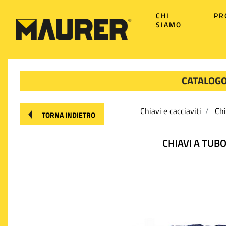
CHI
PR
SIAMO
CATALOGO
Chiavi e cacciaviti
Chi
TORNA INDIETRO
CHIAVI A TUBO