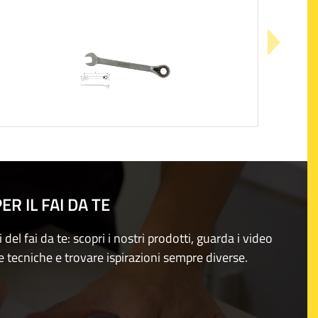
R IL FAI DA TE
i del fai da te: scopri i nostri prodotti, guarda i video
e tecniche e trovare ispirazioni sempre diverse.