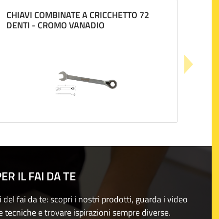
CHIAVI COMBINATE A CRICCHETTO 72
DENTI - CROMO VANADIO
R IL FAI DA TE
i del fai da te: scopri i nostri prodotti, guarda i video
e tecniche e trovare ispirazioni sempre diverse.