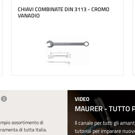
CHIAVI COMBINATE DIN 3113 - CROMO
VANADIO
VIDEO
3
MAURER - TUTTO PE
 ampio assortimento di
Il canale per tutti gli amant
erramenta di tutta Italia.
tutorial per imparare nuov