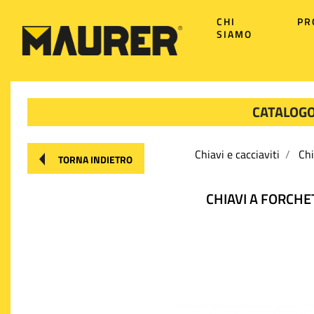
CHI
PR
SIAMO
CATALOGO
Chiavi e cacciaviti
Chi
TORNA INDIETRO
CHIAVI A FORCHET