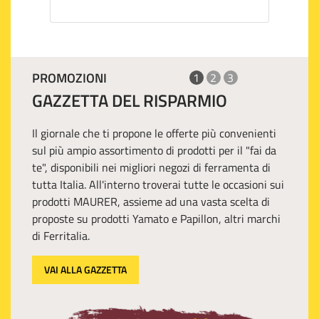
PROMOZIONI
1
2
3
GAZZETTA DEL RISPARMIO
Il giornale che ti propone le offerte più convenienti
sul più ampio assortimento di prodotti per il "fai da
te", disponibili nei migliori negozi di ferramenta di
tutta Italia. All'interno troverai tutte le occasioni sui
prodotti MAURER, assieme ad una vasta scelta di
proposte su prodotti Yamato e Papillon, altri marchi
di Ferritalia.
VAI ALLA GAZZETTA