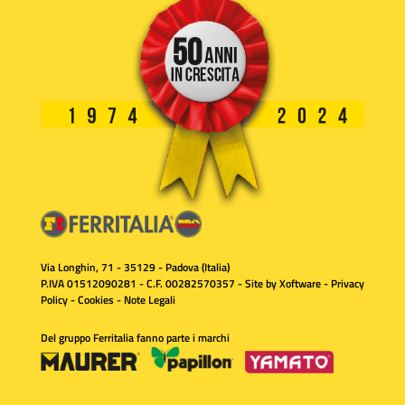
Via Longhin, 71 - 35129 - Padova (Italia)
P.IVA 01512090281 - C.F. 00282570357 - Site by
Xoftware
-
Privacy
Policy
-
Cookies
-
Note Legali
Del gruppo Ferritalia fanno parte i marchi