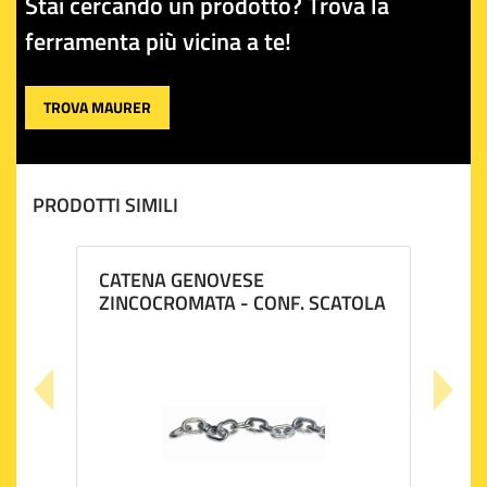
Stai cercando un prodotto? Trova la
ferramenta più vicina a te!
TROVA MAURER
PRODOTTI SIMILI
CATENA GENOVESE
ZINCOCROMATA - CONF. SCATOLA