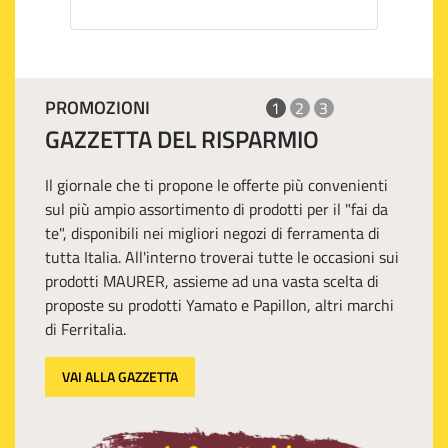
PROMOZIONI
1
2
3
GAZZETTA DEL RISPARMIO
Il giornale che ti propone le offerte più convenienti
sul più ampio assortimento di prodotti per il "fai da
te", disponibili nei migliori negozi di ferramenta di
tutta Italia. All'interno troverai tutte le occasioni sui
prodotti MAURER, assieme ad una vasta scelta di
proposte su prodotti Yamato e Papillon, altri marchi
di Ferritalia.
VAI ALLA GAZZETTA