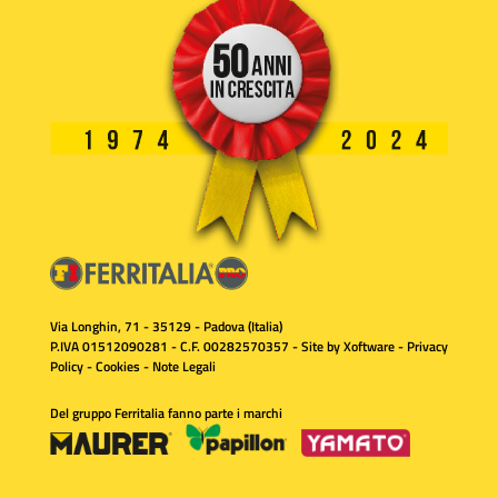
Via Longhin, 71 - 35129 - Padova (Italia)
P.IVA 01512090281 - C.F. 00282570357 - Site by
Xoftware
-
Privacy
Policy
-
Cookies
-
Note Legali
Del gruppo Ferritalia fanno parte i marchi