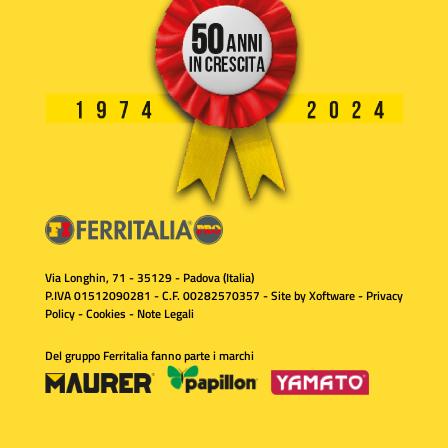
Via Longhin, 71 - 35129 - Padova (Italia)
P.IVA 01512090281 - C.F. 00282570357 - Site by
Xoftware
-
Privacy
Policy
-
Cookies
-
Note Legali
Del gruppo Ferritalia fanno parte i marchi