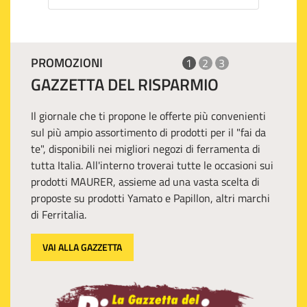
PROMOZIONI
1
2
3
GAZZETTA DEL RISPARMIO
Il giornale che ti propone le offerte più convenienti
sul più ampio assortimento di prodotti per il "fai da
te", disponibili nei migliori negozi di ferramenta di
tutta Italia. All'interno troverai tutte le occasioni sui
prodotti MAURER, assieme ad una vasta scelta di
proposte su prodotti Yamato e Papillon, altri marchi
di Ferritalia.
VAI ALLA GAZZETTA