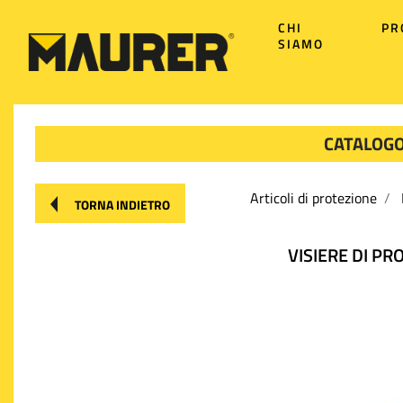
CHI
PR
SIAMO
CATALOGO
Articoli di protezione
TORNA INDIETRO
VISIERE DI PR