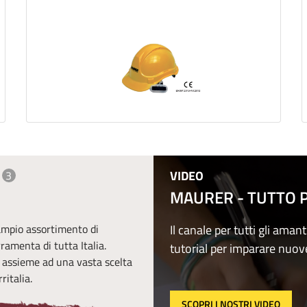
VIDEO
3
MAURER - TUTTO PE
 ampio assortimento di
Il canale per tutti gli amant
erramenta di tutta Italia.
tutorial per imparare nuov
, assieme ad una vasta scelta
ritalia.
SCOPRI I NOSTRI VIDEO