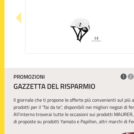
PROMOZIONI
1
2
GAZZETTA DEL RISPARMIO
Il giornale che ti propone le offerte più convenienti sul più
prodotti per il "fai da te", disponibili nei migliori negozi di f
All'interno troverai tutte le occasioni sui prodotti MAURER
di proposte su prodotti Yamato e Papillon, altri marchi di Fer