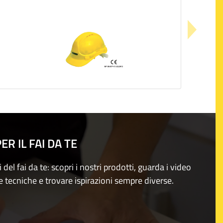
R IL FAI DA TE
i del fai da te: scopri i nostri prodotti, guarda i video
e tecniche e trovare ispirazioni sempre diverse.