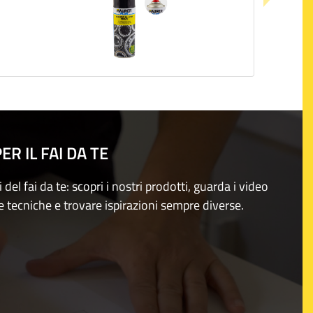
R IL FAI DA TE
i del fai da te: scopri i nostri prodotti, guarda i video
e tecniche e trovare ispirazioni sempre diverse.