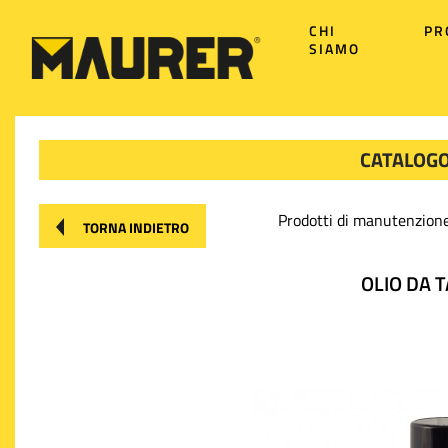
CHI
PR
SIAMO
CATALOGO
Prodotti di manutenzion
TORNA INDIETRO
OLIO DA T