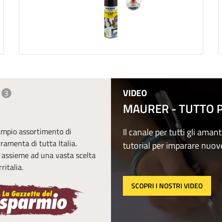
VIDEO
3
MAURER - TUTTO PE
 ampio assortimento di
Il canale per tutti gli amant
erramenta di tutta Italia.
tutorial per imparare nuov
, assieme ad una vasta scelta
ritalia.
SCOPRI I NOSTRI VIDEO