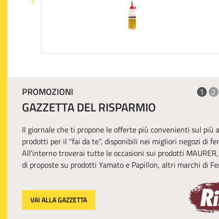
PROMOZIONI
1
2
GAZZETTA DEL RISPARMIO
Il giornale che ti propone le offerte più convenienti sul più
prodotti per il "fai da te", disponibili nei migliori negozi di f
All'interno troverai tutte le occasioni sui prodotti MAURER
di proposte su prodotti Yamato e Papillon, altri marchi di Fer
VAI ALLA GAZZETTA