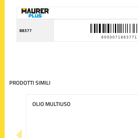
88377
8000071883771
PRODOTTI SIMILI
OLIO MULTIUSO