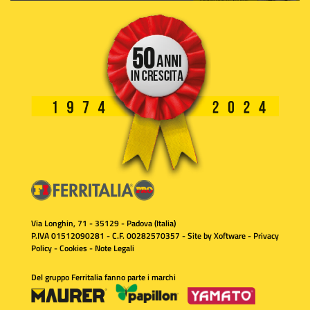
Via Longhin, 71 - 35129 - Padova (Italia)
P.IVA 01512090281 - C.F. 00282570357 - Site by
Xoftware
-
Privacy
Policy
-
Cookies
-
Note Legali
Del gruppo Ferritalia fanno parte i marchi