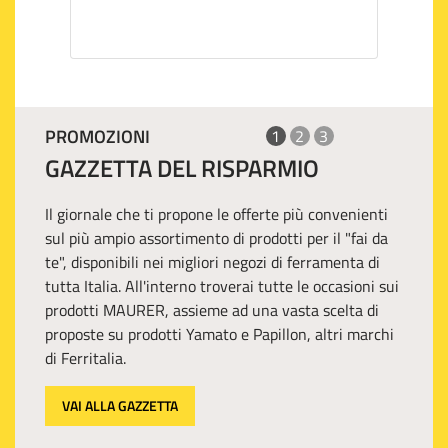
PROMOZIONI
1
2
3
GAZZETTA DEL RISPARMIO
Il giornale che ti propone le offerte più convenienti
sul più ampio assortimento di prodotti per il "fai da
te", disponibili nei migliori negozi di ferramenta di
tutta Italia. All'interno troverai tutte le occasioni sui
prodotti MAURER, assieme ad una vasta scelta di
proposte su prodotti Yamato e Papillon, altri marchi
di Ferritalia.
VAI ALLA GAZZETTA