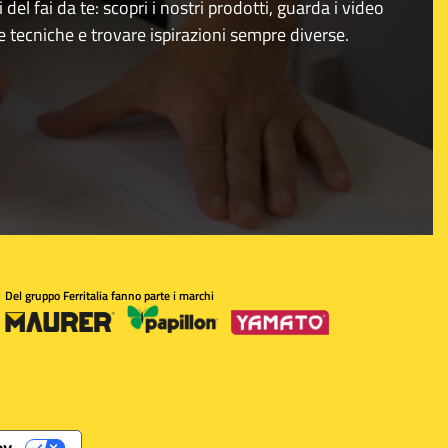
i del fai da te: scopri i nostri prodotti, guarda i video
e tecniche e trovare ispirazioni sempre diverse.
Del gruppo Ferritalia fanno parte i marchi
cy