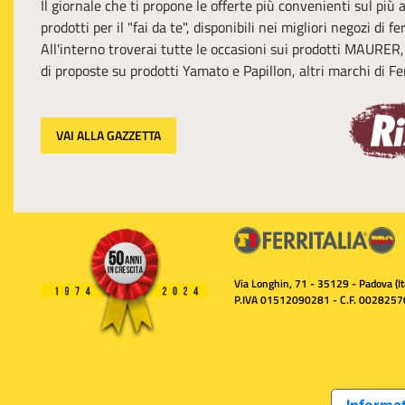
Il giornale che ti propone le offerte più convenienti sul più
prodotti per il "fai da te", disponibili nei migliori negozi di f
All'interno troverai tutte le occasioni sui prodotti MAURER
di proposte su prodotti Yamato e Papillon, altri marchi di Fer
VAI ALLA GAZZETTA
Via Longhin, 71 - 35129 - Padova (Ita
P.IVA 01512090281 - C.F. 0028257
Informat