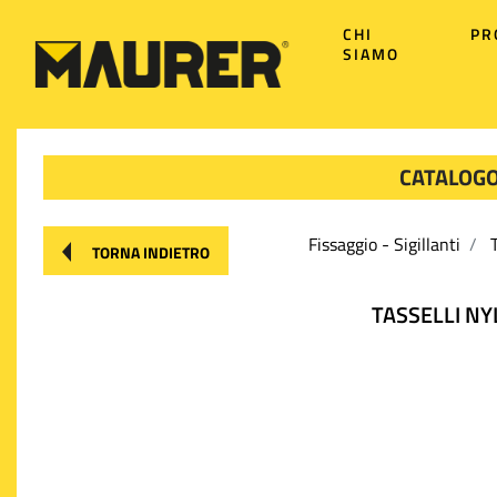
CHI
PR
SIAMO
CATALOGO
Fissaggio - Sigillanti
TORNA INDIETRO
TASSELLI NY