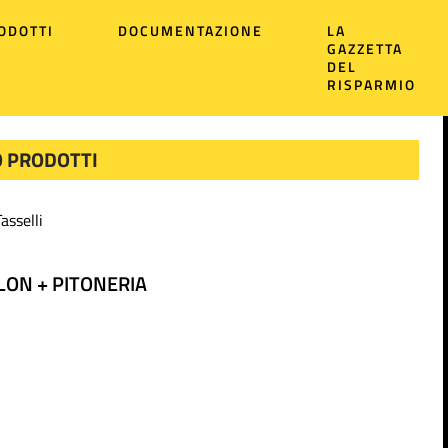
ODOTTI
DOCUMENTAZIONE
LA
GAZZETTA
DEL
RISPARMIO
 PRODOTTI
Tasselli
LON + PITONERIA