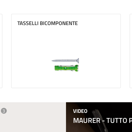
TASSELLI BICOMPONENTE
VIDEO
3
MAURER - TUTTO PE