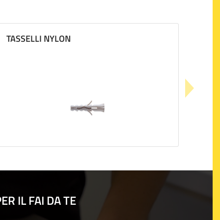
TASSELLI NYLON
R IL FAI DA TE