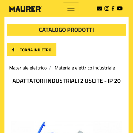
CATALOGO PRODOTTI
TORNA INDIETRO
Materiale elettrico
Materiale elettrico industriale
ADATTATORI INDUSTRIALI 2 USCITE - IP 20