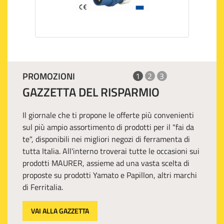
PROMOZIONI
1
2
3
GAZZETTA DEL RISPARMIO
Il giornale che ti propone le offerte più convenienti
sul più ampio assortimento di prodotti per il "fai da
te", disponibili nei migliori negozi di ferramenta di
tutta Italia. All'interno troverai tutte le occasioni sui
prodotti MAURER, assieme ad una vasta scelta di
proposte su prodotti Yamato e Papillon, altri marchi
di Ferritalia.
VAI ALLA GAZZETTA