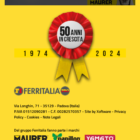
Via Longhin, 71 - 35129 - Padova (Italia)
P.IVA 01512090281 - C.F. 00282570357 - Site by
Xoftware
-
Privacy
Policy
-
Cookies
-
Note Legali
Del gruppo Ferritalia fanno parte i marchi