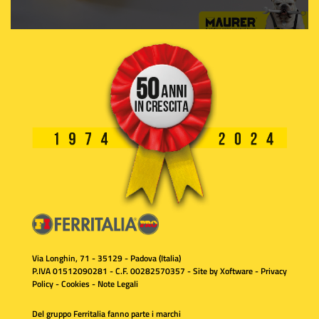
Via Longhin, 71 - 35129 - Padova (Italia)
P.IVA 01512090281 - C.F. 00282570357 - Site by
Xoftware
-
Privacy
Policy
-
Cookies
-
Note Legali
Del gruppo Ferritalia fanno parte i marchi