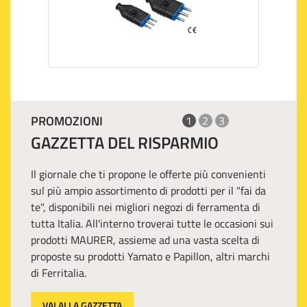
PROMOZIONI
1
2
3
GAZZETTA DEL RISPARMIO
Il giornale che ti propone le offerte più convenienti
sul più ampio assortimento di prodotti per il "fai da
te", disponibili nei migliori negozi di ferramenta di
tutta Italia. All'interno troverai tutte le occasioni sui
prodotti MAURER, assieme ad una vasta scelta di
proposte su prodotti Yamato e Papillon, altri marchi
di Ferritalia.
VAI ALLA GAZZETTA