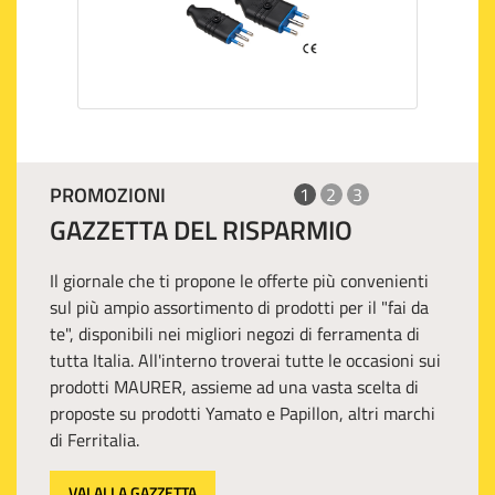
PROMOZIONI
1
2
3
GAZZETTA DEL RISPARMIO
Il giornale che ti propone le offerte più convenienti
sul più ampio assortimento di prodotti per il "fai da
te", disponibili nei migliori negozi di ferramenta di
tutta Italia. All'interno troverai tutte le occasioni sui
prodotti MAURER, assieme ad una vasta scelta di
proposte su prodotti Yamato e Papillon, altri marchi
di Ferritalia.
VAI ALLA GAZZETTA