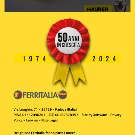
Via Longhin, 71 - 35129 - Padova (Italia)
P.IVA 01512090281 - C.F. 00282570357 - Site by
Xoftware
-
Privacy
Policy
-
Cookies
-
Note Legali
Del gruppo Ferritalia fanno parte i marchi